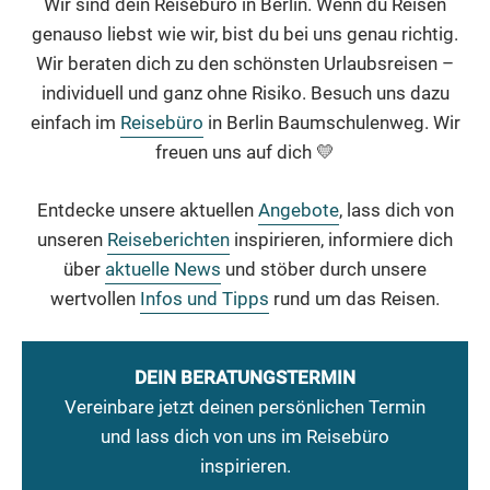
Wir sind dein Reisebüro in Berlin. Wenn du Reisen
genauso liebst wie wir, bist du bei uns genau richtig.
Wir beraten dich zu den schönsten Urlaubsreisen –
individuell und ganz ohne Risiko. Besuch uns dazu
einfach im
Reisebüro
in Berlin Baumschulenweg. Wir
freuen uns auf dich 💛
Entdecke unsere aktuellen
Angebote
, lass dich von
unseren
Reiseberichten
inspirieren, informiere dich
über
aktuelle News
und stöber durch unsere
wertvollen
Infos und Tipps
rund um das Reisen.
DEIN BERATUNGSTERMIN
Vereinbare jetzt deinen persönlichen Termin
und lass dich von uns im Reisebüro
inspirieren.