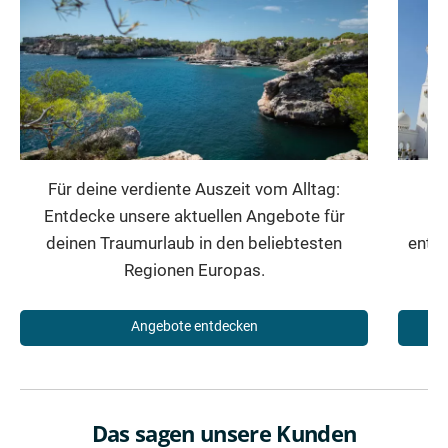
Für deine verdiente Auszeit vom Alltag:
Entdecke unsere aktuellen Angebote für
Mi
deinen Traumurlaub in den beliebtesten
entfü
Regionen Europas.
Angebote entdecken
Das sagen unsere Kunden