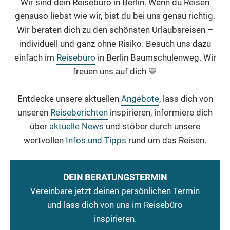
Wir sind dein Reisebüro in Berlin. Wenn du Reisen
genauso liebst wie wir, bist du bei uns genau richtig.
Wir beraten dich zu den schönsten Urlaubsreisen –
individuell und ganz ohne Risiko. Besuch uns dazu
einfach im
Reisebüro
in Berlin Baumschulenweg. Wir
freuen uns auf dich 💛
Entdecke unsere aktuellen
Angebote
, lass dich von
unseren
Reiseberichten
inspirieren, informiere dich
über
aktuelle News
und stöber durch unsere
wertvollen
Infos und Tipps
rund um das Reisen.
DEIN BERATUNGSTERMIN
Vereinbare jetzt deinen persönlichen Termin
und lass dich von uns im Reisebüro
inspirieren.