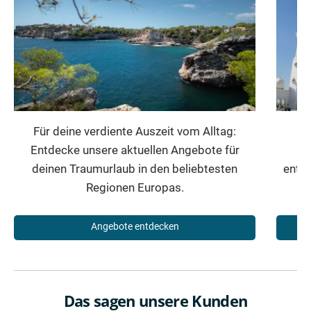
Für deine verdiente Auszeit vom Alltag:
Entdecke unsere aktuellen Angebote für
Mi
deinen Traumurlaub in den beliebtesten
entfü
Regionen Europas.
Angebote entdecken
Das sagen unsere Kunden