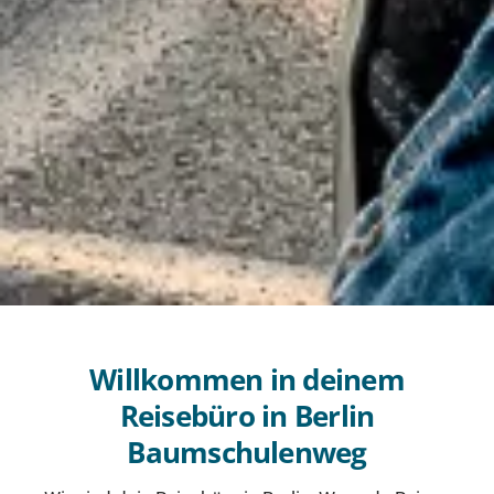
Willkommen in deinem
Reisebüro in Berlin
Baumschulenweg