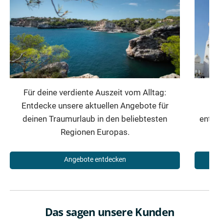
Für deine verdiente Auszeit vom Alltag:
Entdecke unsere aktuellen Angebote für
Mi
deinen Traumurlaub in den beliebtesten
entfü
Regionen Europas.
Angebote entdecken
Das sagen unsere Kunden