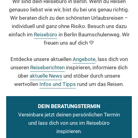
Wir sind dein Reisebüro in Berlin. Wenn du Reisen
genauso liebst wie wir, bist du bei uns genau richtig.
Wir beraten dich zu den schönsten Urlaubsreisen –
individuell und ganz ohne Risiko. Besuch uns dazu
einfach im
Reisebüro
in Berlin Baumschulenweg. Wir
freuen uns auf dich 💛
Entdecke unsere aktuellen
Angebote
, lass dich von
unseren
Reiseberichten
inspirieren, informiere dich
über
aktuelle News
und stöber durch unsere
wertvollen
Infos und Tipps
rund um das Reisen.
DEIN BERATUNGSTERMIN
Vereinbare jetzt deinen persönlichen Termin
und lass dich von uns im Reisebüro
inspirieren.