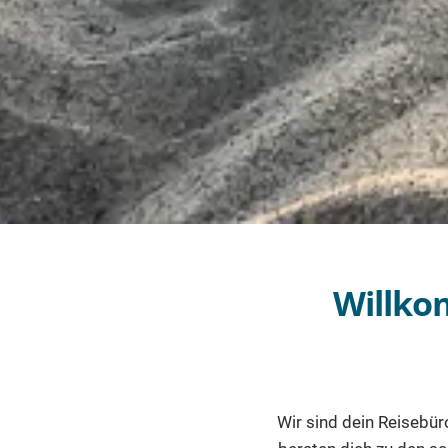
Willko
Wir sind dein Reisebüro